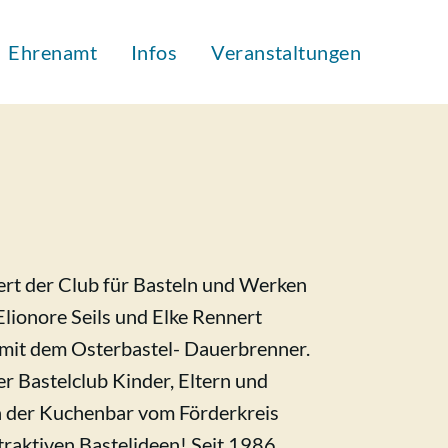
Ehrenamt
Infos
Veranstaltungen
rt der Club für Basteln und Werken
Elionore Seils und Elke Rennert
e mit dem Osterbastel- Dauerbrenner.
er Bastelclub Kinder, Eltern und
an der Kuchenbar vom Förderkreis
traktiven Bastelideen! Seit 1986