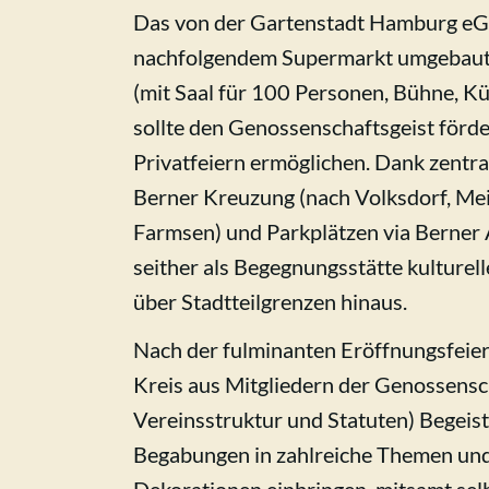
Das von der Gartenstadt Hamburg e
nachfolgendem Supermarkt umgebaut
(mit Saal für 100 Personen, Bühne, 
sollte den Genossenschaftsgeist förd
Privatfeiern ermöglichen. Dank zentra
Berner Kreuzung (nach Volksdorf, Mei
Farmsen) und Parkplätzen via Berner Al
seither als Begegnungsstätte kulturel
über Stadtteilgrenzen hinaus.
Nach der fulminanten Eröffnungsfeier
Kreis aus Mitgliedern der Genossensch
Vereinsstruktur und Statuten) Begeist
Begabungen in zahlreiche Themen und 