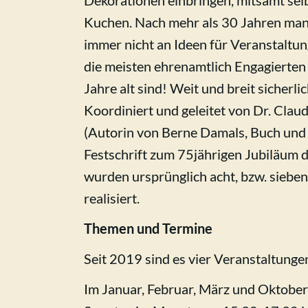
Dekorationen einbringen, mitsamt sel
Kuchen. Nach mehr als 30 Jahren man
immer nicht an Ideen für Veranstaltu
die meisten ehrenamtlich Engagierten
Jahre alt sind! Weit und breit sicherlic
Koordiniert und geleitet von Dr. Clau
(Autorin von Berne Damals, Buch und 
Festschrift zum 75jährigen Jubiläum 
wurden ursprünglich acht, bzw. sieben
realisiert.
Themen und Termine
Seit 2019 sind es vier Veranstaltunge
Im Januar, Februar, März und Oktober 