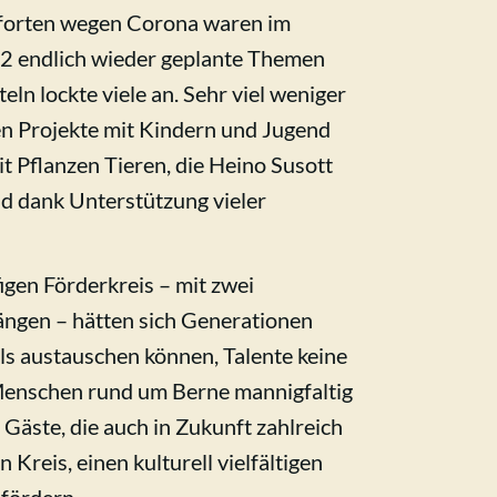
forten wegen Corona waren im
2 endlich wieder geplante Themen
ln lockte viele an. Sehr viel weniger
en Projekte mit Kindern und Jugend
it Pflanzen Tieren, die Heino Susott
nd dank Unterstützung vieler
gen Förderkreis – mit zwei
ngen – hätten sich Generationen
ls austauschen können, Talente keine
enschen rund um Berne mannigfaltig
 Gäste, die auch in Zukunft zahlreich
Kreis, einen kulturell vielfältigen