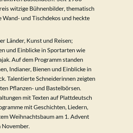
kreis witzige Bühnenbilder, thematisch
de Wand- und Tischdekos und heckte
er Länder, Kunst und Reisen;
n und Einblicke in Sportarten wie
 Kajak. Auf dem Programm standen
n, Indianer, Bienen und Einblicke in
k. Talentierte Schneiderinnen zeigten
en Pflanzen- und Bastelbörsen.
altungen mit Texten auf Plattdeutsch
ogramme mit Geschichten, Liedern,
tem Weihnachtsbaum am 1. Advent
m November.