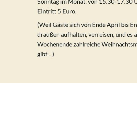
Sonntag im Monat, von 15.30-17.30 Uh
Eintritt 5 Euro.
(Weil Gäste sich von Ende April bis E
draußen aufhalten, verreisen, und es
Wochenende zahlreiche Weihnachtsm
gibt... )