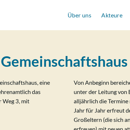
Über uns
Akteure
 Gemeinschaftshaus
einschaftshaus, eine
Von Anbeginn bereiche
ehrenamtlich das
unter der Leitung von 
 Weg 3, mit
alljährlich die Termin
Jahr für Jahr erfreut d
Großeltern (die sich 
erfreuen) mit neuen at