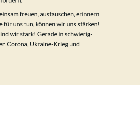
 fördern.
insam freuen, austauschen, erinnern
e für uns tun, können wir uns stärken!
nd wir stark! Gerade in schwierig-
en Corona, Ukraine-Krieg und
E